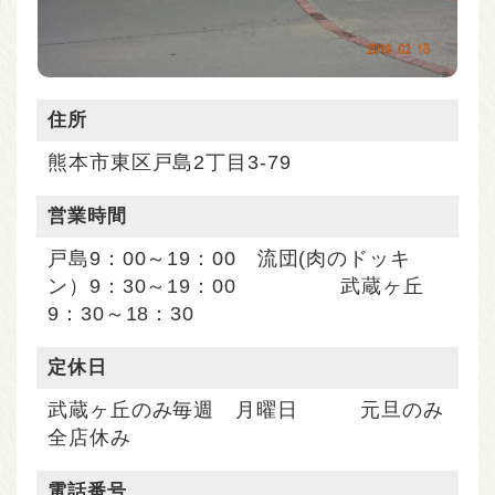
住所
熊本市東区戸島2丁目3-79
営業時間
戸島9：00～19：00 流団(肉のドッキ
ン）9：30～19：00 武蔵ヶ丘
9：30～18：30
定休⽇
武蔵ヶ丘のみ毎週 月曜日 元旦のみ
全店休み
電話番号